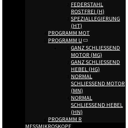
FEDERSTAHL
ROSTFREI (H)
SPEZIALLEGIERUNG
(HT)
PROGRAMM MOT
PROGRAMM U
GANZ SCHLIESSEND M
OTOR (MG)
GANZ SCHLIESSEND H
EBEL (HG)
NORMAL
SCHLIESSEND MOTOR (
MN)
NORMAL
SCHLIESSEND HEBEL (
HN)
PROGRAMM R
MESSMIKROSKOPE