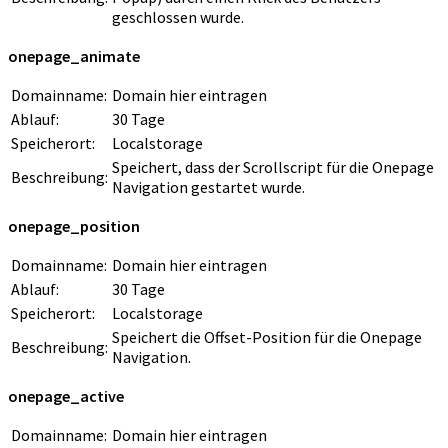
geschlossen wurde.
onepage_animate
Domainname:
Domain hier eintragen
Ablauf:
30 Tage
Speicherort:
Localstorage
Speichert, dass der Scrollscript für die Onepage
Beschreibung:
Navigation gestartet wurde.
onepage_position
Domainname:
Domain hier eintragen
Ablauf:
30 Tage
Speicherort:
Localstorage
Speichert die Offset-Position für die Onepage
Beschreibung:
Navigation.
onepage_active
Domainname:
Domain hier eintragen