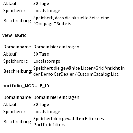
Ablauf:
30 Tage
Speicherort:
Localstorage
Speichert, dass die aktuelle Seite eine
Beschreibung:
"Onepage" Seite ist.
view_isGrid
Domainname:
Domain hier eintragen
Ablauf:
30 Tage
Speicherort:
Localstorage
Speichert die gewählte Listen/Grid Ansicht in
Beschreibung:
der Demo CarDealer / CustomCatalog List.
portfolio_MODULE_ID
Domainname:
Domain hier eintragen
Ablauf:
30 Tage
Speicherort:
Localstorage
Speichert den gewählten Filter des
Beschreibung:
Portfoliofilters.