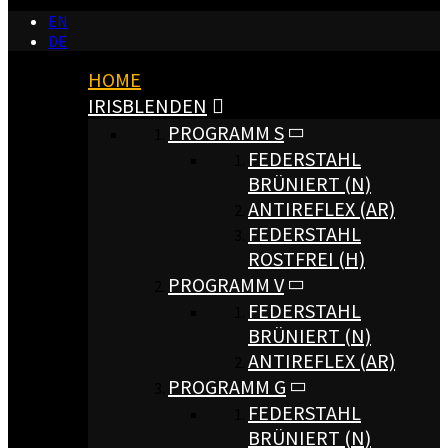
EN
DE
HOME
IRISBLENDEN
PROGRAMM S
FEDERSTAHL
BRÜNIERT (N)
ANTIREFLEX (AR)
FEDERSTAHL
ROSTFREI (H)
PROGRAMM V
FEDERSTAHL
BRÜNIERT (N)
ANTIREFLEX (AR)
PROGRAMM G
FEDERSTAHL
BRÜNIERT (N)