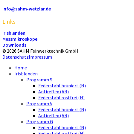
info@sahm-wetzlar.de
Links
Irisblenden
Messmikroskope
Downloads
© 2026 SAHM Feinwerktechnik GmbH
Datenschutz
Impressum
Home
Irisblenden
Programm S
Federstahl brüniert (N)
Antireflex (AR)
Federstahl rostfrei (H)
Programm V
Federstahl brüniert (N)
Antireflex (AR)
Programm G
Federstahl brüniert (N)
Federstahl rostfrei (H)