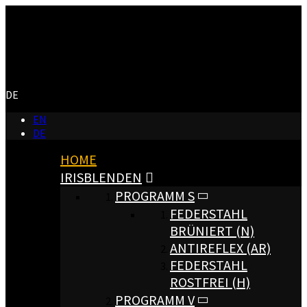
Menu
DE
EN
DE
HOME
IRISBLENDEN
PROGRAMM S
FEDERSTAHL
BRÜNIERT (N)
ANTIREFLEX (AR)
FEDERSTAHL
ROSTFREI (H)
PROGRAMM V