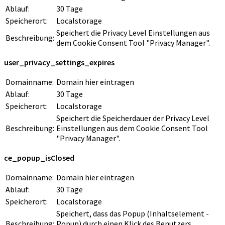
Ablauf:
30 Tage
Speicherort:
Localstorage
Speichert die Privacy Level Einstellungen aus
Beschreibung:
dem Cookie Consent Tool "Privacy Manager".
user_privacy_settings_expires
Domainname:
Domain hier eintragen
Ablauf:
30 Tage
Speicherort:
Localstorage
Speichert die Speicherdauer der Privacy Level
Beschreibung:
Einstellungen aus dem Cookie Consent Tool
"Privacy Manager".
ce_popup_isClosed
Domainname:
Domain hier eintragen
Ablauf:
30 Tage
Speicherort:
Localstorage
Speichert, dass das Popup (Inhaltselement -
Beschreibung:
Popup) durch einen Klick des Benutzers