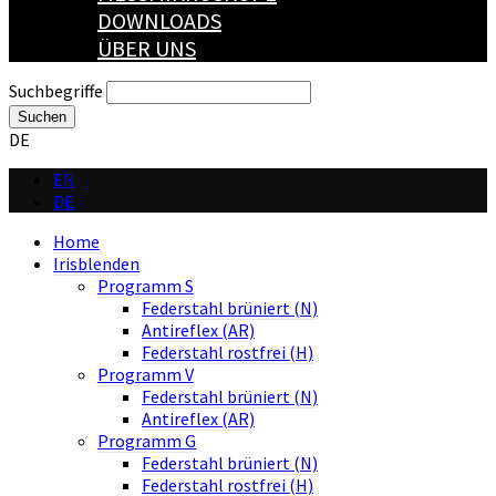
DOWNLOADS
ÜBER UNS
Suchbegriffe
Suchen
DE
EN
DE
Home
Irisblenden
Programm S
Federstahl brüniert (N)
Antireflex (AR)
Federstahl rostfrei (H)
Programm V
Federstahl brüniert (N)
Antireflex (AR)
Programm G
Federstahl brüniert (N)
Federstahl rostfrei (H)