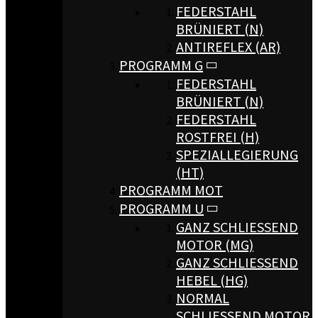
FEDERSTAHL
BRÜNIERT (N)
ANTIREFLEX (AR)
PROGRAMM G
FEDERSTAHL
BRÜNIERT (N)
FEDERSTAHL
ROSTFREI (H)
SPEZIALLEGIERUNG
(HT)
PROGRAMM MOT
PROGRAMM U
GANZ SCHLIESSEND M
OTOR (MG)
GANZ SCHLIESSEND H
EBEL (HG)
NORMAL
SCHLIESSEND MOTOR (